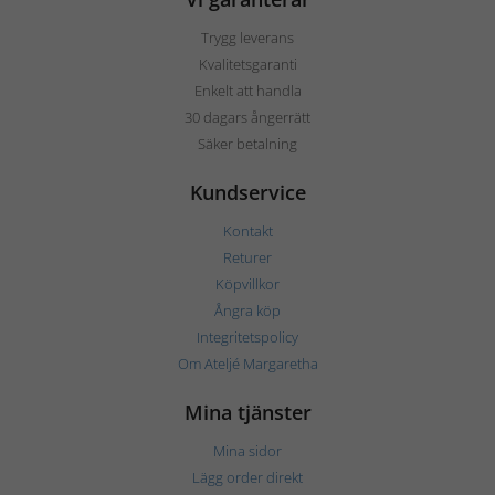
Trygg leverans
Kvalitetsgaranti
Enkelt att handla
30 dagars ångerrätt
Säker betalning
Kundservice
Kontakt
Returer
Köpvillkor
Ångra köp
Integritetspolicy
Om Ateljé Margaretha
Mina tjänster
Mina sidor
Lägg order direkt