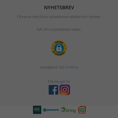
NYHETSBREV
Få e-post med förtur på exklusiva rabatter och nyheter.
Fyll i din e-postadress nedan.
Kundtjänst:
033-16 99 50
Följ oss gärna!