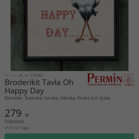
Permin
art. nr: 330882
Broderikit Tavla Oh
Happy Day
Mönster: Svenska, norska, danska, finska och tyska.
279
kr
Prishistorik
Finns i lager