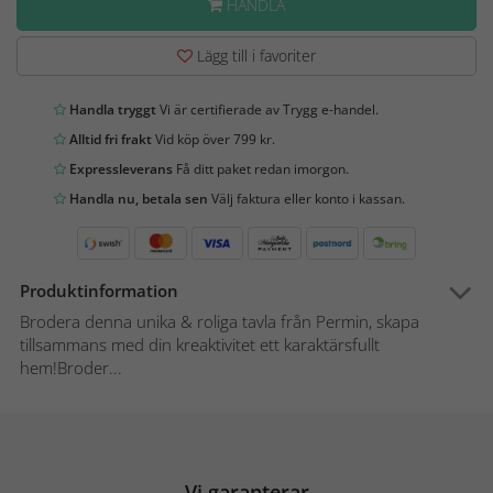
HANDLA
Lägg till i favoriter
Handla tryggt
Vi är certifierade av Trygg e-handel.
Alltid fri frakt
Vid köp över 799 kr.
Expressleverans
Få ditt paket redan imorgon.
Handla nu, betala sen
Välj faktura eller konto i kassan.
Produktinformation
Brodera denna unika & roliga tavla från Permin, skapa
tillsammans med din kreaktivitet ett karaktärsfullt
hem!Broder...
Vi garanterar