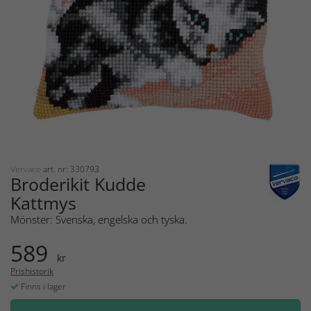
Vervaco
art. nr: 330793
Broderikit Kudde
Kattmys
Mönster: Svenska, engelska och tyska.
589
kr
Prishistorik
Finns i lager