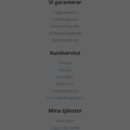
Vi garanterar
Trygg leverans
Kvalitetsgaranti
Enkelt att handla
30 dagars ångerrätt
Säker betalning
Kundservice
Kontakt
Returer
Köpvillkor
Ångra köp
Integritetspolicy
Om Ateljé Margaretha
Mina tjänster
Mina sidor
Lägg order direkt