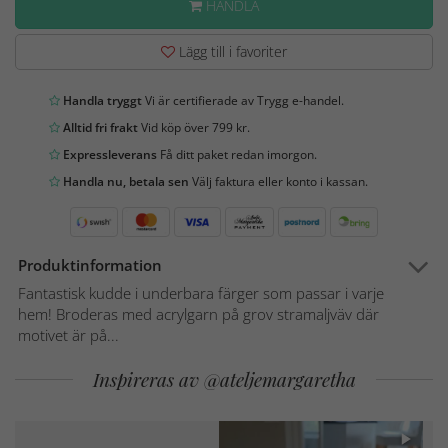
HANDLA
Lägg till i favoriter
Handla tryggt
Vi är certifierade av Trygg e-handel.
Alltid fri frakt
Vid köp över 799 kr.
Expressleverans
Få ditt paket redan imorgon.
Handla nu, betala sen
Välj faktura eller konto i kassan.
Produktinformation
Fantastisk kudde i underbara färger som passar i varje
hem! Broderas med acrylgarn på grov stramaljväv där
motivet är på...
Inspireras av @ateljemargaretha