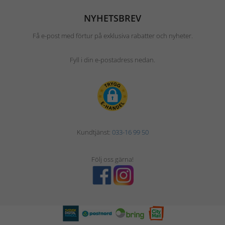
NYHETSBREV
Få e-post med förtur på exklusiva rabatter och nyheter.
Fyll i din e-postadress nedan.
Kundtjänst:
033-16 99 50
Följ oss gärna!