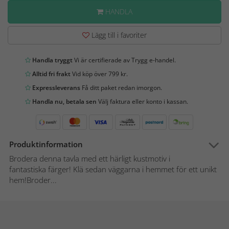
HANDLA
Lägg till i favoriter
Handla tryggt
Vi är certifierade av Trygg e-handel.
Alltid fri frakt
Vid köp över 799 kr.
Expressleverans
Få ditt paket redan imorgon.
Handla nu, betala sen
Välj faktura eller konto i kassan.
Produktinformation
Brodera denna tavla med ett härligt kustmotiv i
fantastiska färger! Klä sedan väggarna i hemmet för ett unikt
hem!Broder...