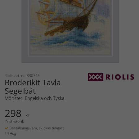
Riolis
art. nr: 330745
Broderikit Tavla
Segelbåt
Mönster: Engelska och Tyska.
298
kr
Prishistorik
Beställningsvara, skickas tidigast
14 Aug