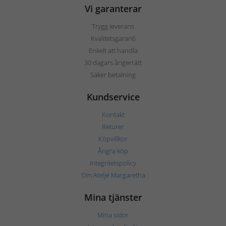
Vi garanterar
Trygg leverans
Kvalitetsgaranti
Enkelt att handla
30 dagars ångerrätt
Säker betalning
Kundservice
Kontakt
Returer
Köpvillkor
Ångra köp
Integritetspolicy
Om Ateljé Margaretha
Mina tjänster
Mina sidor