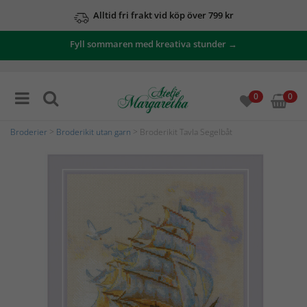
Alltid fri frakt vid köp över 799 kr
Fyll sommaren med kreativa stunder →
0
0
Broderier
>
Broderikit utan garn
> Broderikit Tavla Segelbåt