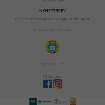
Lägg order direkt
NYHETSBREV
Få e-post med förtur på exklusiva rabatter och nyheter.
Fyll i din e-postadress nedan.
Kundtjänst:
033-16 99 50
Följ oss gärna!