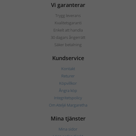
Vi garanterar
Trygg leverans
Kvalitetsgaranti
Enkelt att handla
30 dagars ångerrätt
Säker betalning
Kundservice
Kontakt
Returer
Köpvillkor
Ångra köp
Integritetspolicy
Om Ateljé Margaretha
Mina tjänster
Mina sidor