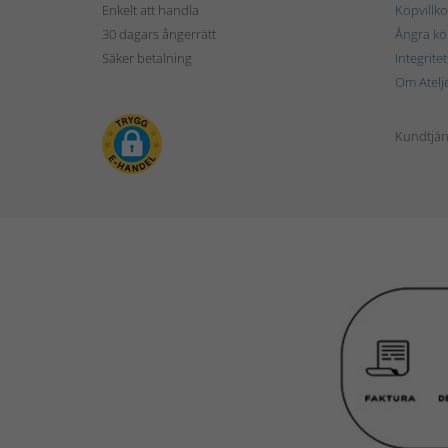
Enkelt att handla
Köpvillko
30 dagars ångerrätt
Ångra kö
Säker betalning
Integrite
Om Atelj
Kundtjän