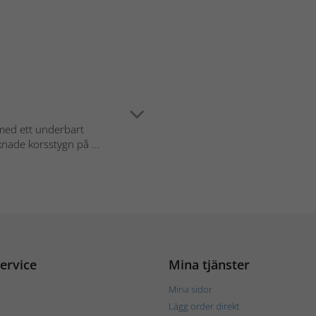
med ett underbart
nade korsstygn på ...
ervice
Mina tjänster
Mina sidor
Lägg order direkt