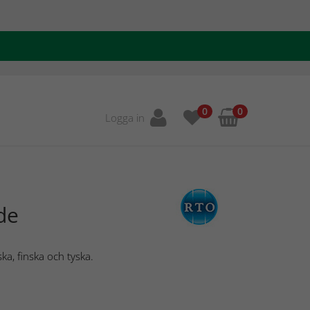
0
0
Logga in
de
ka, finska och tyska.