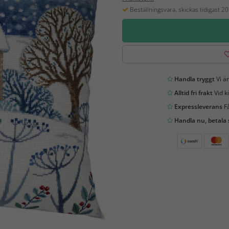
Beställningsvara, skickas tidigast 2
Handla tryggt
Vi är
Alltid fri frakt
Vid k
Expressleverans
Få
Handla nu, betala