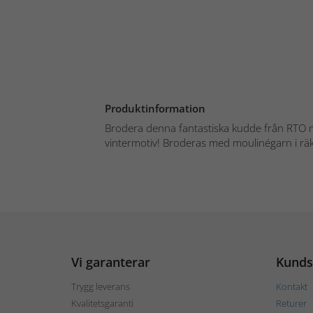
Produktinformation
Brodera denna fantastiska kudde från RTO 
vintermotiv! Broderas med moulinégarn i räk
Vi garanterar
Kunds
Trygg leverans
Kontakt
Kvalitetsgaranti
Returer