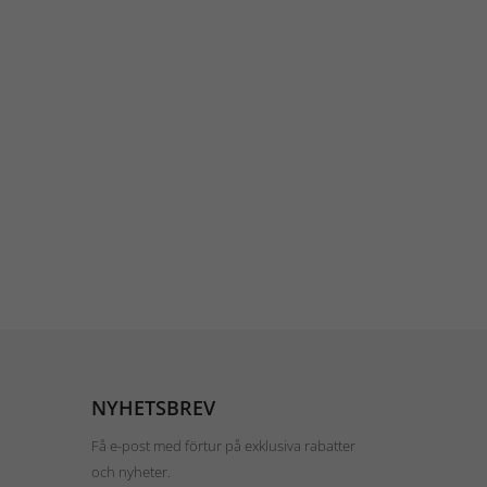
NYHETSBREV
Få e-post med förtur på exklusiva rabatter
och nyheter.