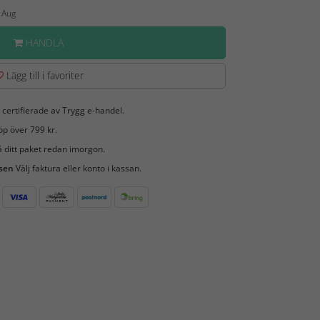
0 Aug
HANDLA
Lägg till i favoriter
 certifierade av Trygg e-handel.
öp över 799 kr.
 ditt paket redan imorgon.
 sen
Välj faktura eller konto i kassan.