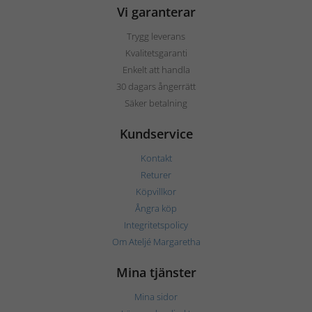
Vi garanterar
Trygg leverans
Kvalitetsgaranti
Enkelt att handla
30 dagars ångerrätt
Säker betalning
Kundservice
Kontakt
Returer
Köpvillkor
Ångra köp
Integritetspolicy
Om Ateljé Margaretha
Mina tjänster
Mina sidor