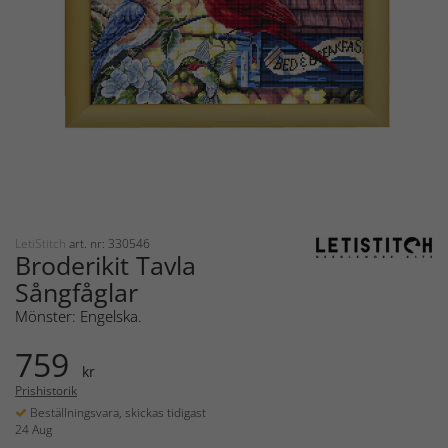
LetiStitch
art. nr: 330546
Broderikit Tavla
Sångfåglar
Mönster: Engelska.
759
kr
Prishistorik
Beställningsvara, skickas tidigast
24 Aug