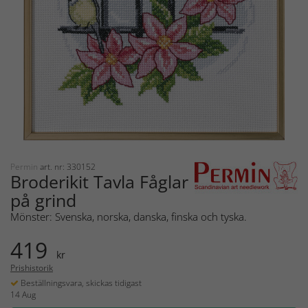
Permin
art. nr: 330152
Broderikit Tavla Fåglar
på grind
Mönster: Svenska, norska, danska, finska och tyska.
419
kr
Prishistorik
Beställningsvara, skickas tidigast
14 Aug