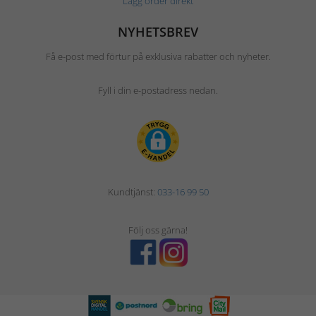
Lägg order direkt
NYHETSBREV
Få e-post med förtur på exklusiva rabatter och nyheter.
Fyll i din e-postadress nedan.
Kundtjänst:
033-16 99 50
Följ oss gärna!