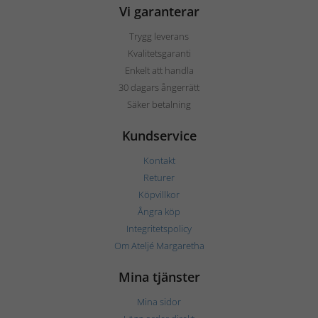
Vi garanterar
Trygg leverans
Kvalitetsgaranti
Enkelt att handla
30 dagars ångerrätt
Säker betalning
Kundservice
Kontakt
Returer
Köpvillkor
Ångra köp
Integritetspolicy
Om Ateljé Margaretha
Mina tjänster
Mina sidor