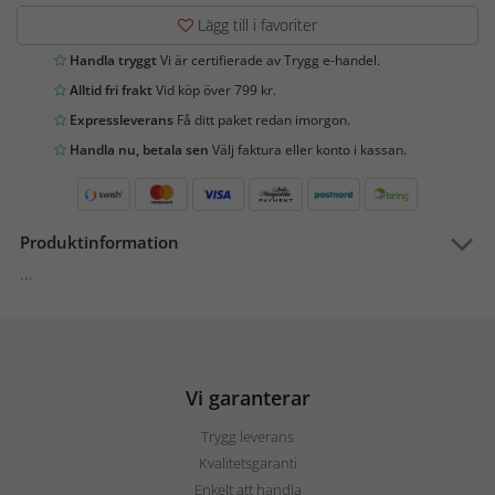
Lägg till i favoriter
Handla tryggt
Vi är certifierade av Trygg e-handel.
Alltid fri frakt
Vid köp över 799 kr.
Expressleverans
Få ditt paket redan imorgon.
Handla nu, betala sen
Välj faktura eller konto i kassan.
Produktinformation
...
Vi garanterar
Trygg leverans
Kvalitetsgaranti
Enkelt att handla