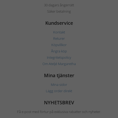
30 dagars ångerrätt
Säker betalning
Kundservice
Kontakt
Returer
Köpvillkor
Ångra köp
Integritetspolicy
Om Ateljé Margaretha
Mina tjänster
Mina sidor
Lägg order direkt
NYHETSBREV
Få e-post med förtur på exklusiva rabatter och nyheter.