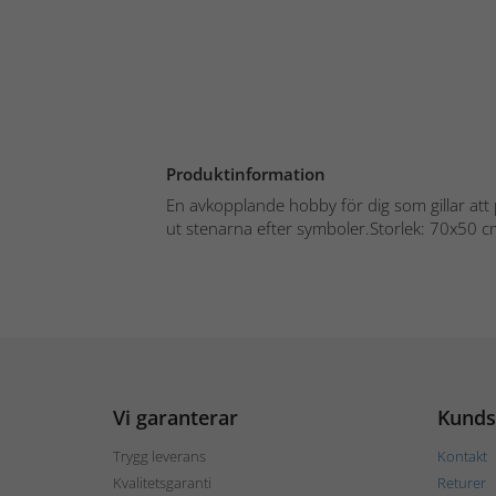
Produktinformation
En avkopplande hobby för dig som gillar att 
ut stenarna efter symboler.Storlek: 70x50 c
Vi garanterar
Kunds
Trygg leverans
Kontakt
Kvalitetsgaranti
Returer