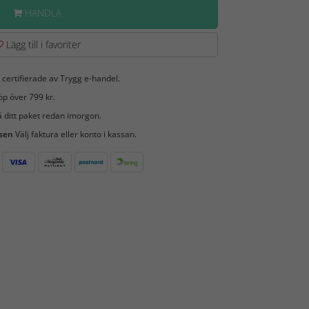
HANDLA
Lägg till i favoriter
 certifierade av Trygg e-handel.
öp över 799 kr.
 ditt paket redan imorgon.
 sen
Välj faktura eller konto i kassan.