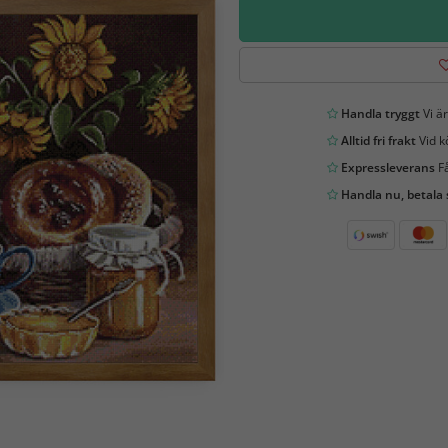
Handla tryggt
Vi är
Alltid fri frakt
Vid k
Expressleverans
Få
Handla nu, betala