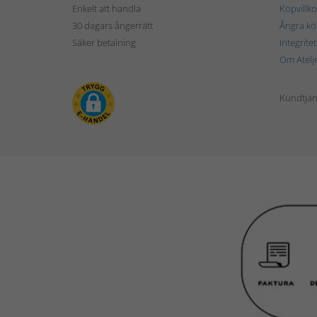
Enkelt att handla
Köpvillko
30 dagars ångerrätt
Ångra kö
Säker betalning
Integrite
Om Atelj
Kundtjän