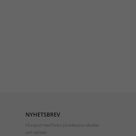
NYHETSBREV
Få e-post med förtur på exklusiva rabatter
och nyheter.