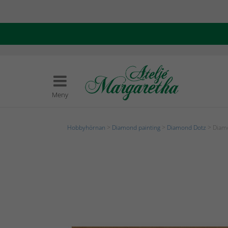
Meny
Hobbyhörnan
>
Diamond painting
>
Diamond Dotz
> Diamo