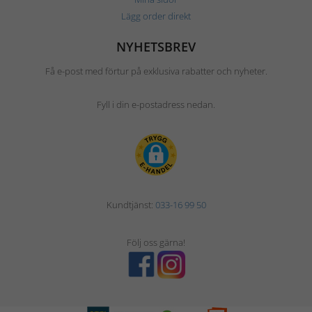
Lägg order direkt
NYHETSBREV
Få e-post med förtur på exklusiva rabatter och nyheter.
Fyll i din e-postadress nedan.
Kundtjänst:
033-16 99 50
Följ oss gärna!