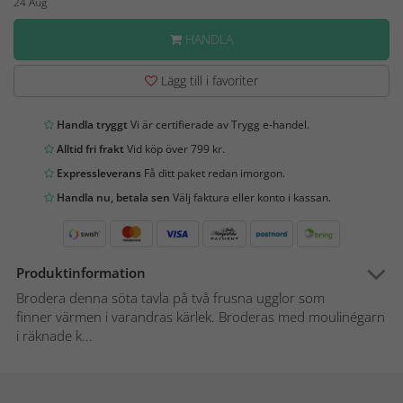
24 Aug
HANDLA
Lägg till i favoriter
Handla tryggt
Vi är certifierade av Trygg e-handel.
Alltid fri frakt
Vid köp över 799 kr.
Expressleverans
Få ditt paket redan imorgon.
Handla nu, betala sen
Välj faktura eller konto i kassan.
Produktinformation
Brodera denna söta tavla på två frusna ugglor som
finner värmen i varandras kärlek. Broderas med moulinégarn
i räknade k...