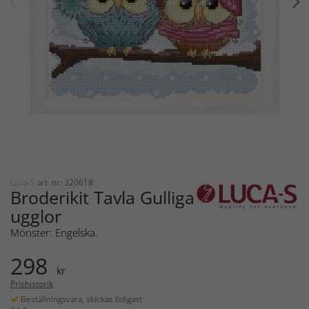
Luca-S
art. nr: 320618
Broderikit Tavla Gulliga
ugglor
Mönster: Engelska.
298
kr
Prishistorik
Beställningsvara, skickas tidigast