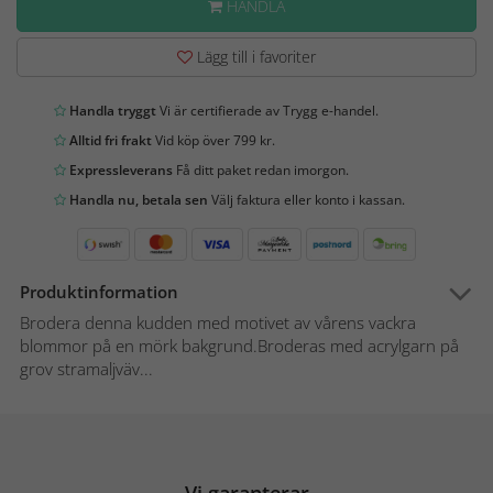
HANDLA
Lägg till i favoriter
Handla tryggt
Vi är certifierade av Trygg e-handel.
Alltid fri frakt
Vid köp över 799 kr.
Expressleverans
Få ditt paket redan imorgon.
Handla nu, betala sen
Välj faktura eller konto i kassan.
Produktinformation
Brodera denna kudden med motivet av vårens vackra
blommor på en mörk bakgrund.Broderas med acrylgarn på
grov stramaljväv...