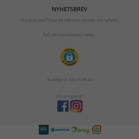
NYHETSBREV
Få e-post med förtur på exklusiva rabatter och nyheter.
Fyll i din e-postadress nedan.
Kundtjänst:
033-16 99 50
Följ oss gärna!