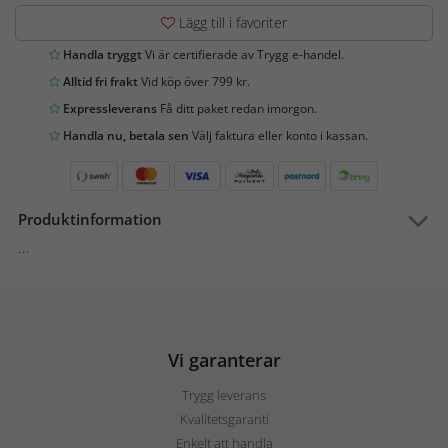
Lägg till i favoriter
Handla tryggt
Vi är certifierade av Trygg e-handel.
Alltid fri frakt
Vid köp över 799 kr.
Expressleverans
Få ditt paket redan imorgon.
Handla nu, betala sen
Välj faktura eller konto i kassan.
Produktinformation
...
Vi garanterar
Trygg leverans
Kvalitetsgaranti
Enkelt att handla