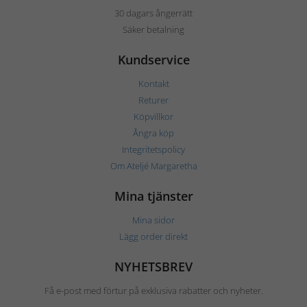
30 dagars ångerrätt
Säker betalning
Kundservice
Kontakt
Returer
Köpvillkor
Ångra köp
Integritetspolicy
Om Ateljé Margaretha
Mina tjänster
Mina sidor
Lägg order direkt
NYHETSBREV
Få e-post med förtur på exklusiva rabatter och nyheter.