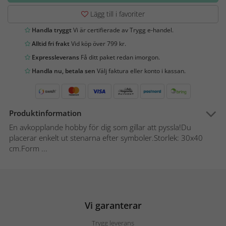
Lägg till i favoriter
Handla tryggt
Vi är certifierade av Trygg e-handel.
Alltid fri frakt
Vid köp över 799 kr.
Expressleverans
Få ditt paket redan imorgon.
Handla nu, betala sen
Välj faktura eller konto i kassan.
Produktinformation
En avkopplande hobby för dig som gillar att pyssla!Du
placerar enkelt ut stenarna efter symboler.Storlek: 30x40
cm.Form ...
Vi garanterar
Trygg leverans