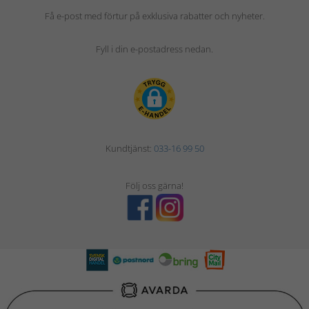
Få e-post med förtur på exklusiva rabatter och nyheter.
Fyll i din e-postadress nedan.
Kundtjänst:
033-16 99 50
Följ oss gärna!