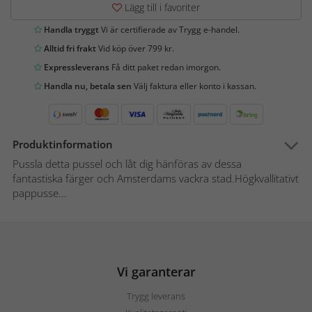
Lägg till i favoriter
Handla tryggt
Vi är certifierade av Trygg e-handel.
Alltid fri frakt
Vid köp över 799 kr.
Expressleverans
Få ditt paket redan imorgon.
Handla nu, betala sen
Välj faktura eller konto i kassan.
Produktinformation
Pussla detta pussel och låt dig hänföras av dessa
fantastiska färger och Amsterdams vackra stad.Högkvallitativt
pappusse...
Vi garanterar
Trygg leverans