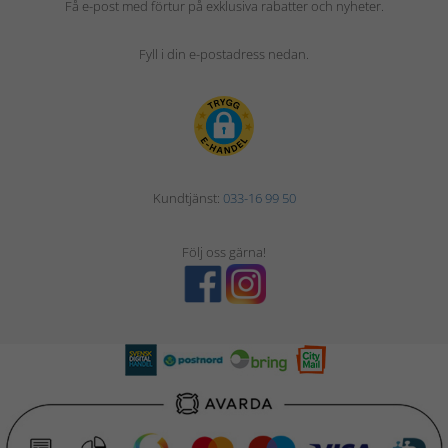
Få e-post med förtur på exklusiva rabatter och nyheter.
Fyll i din e-postadress nedan.
Kundtjänst:
033-16 99 50
Följ oss gärna!