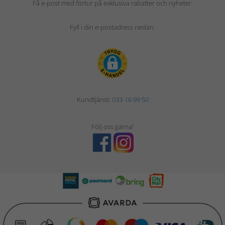
Få e-post med förtur på exklusiva rabatter och nyheter.
Fyll i din e-postadress nedan.
Kundtjänst:
033-16 99 50
Följ oss gärna!