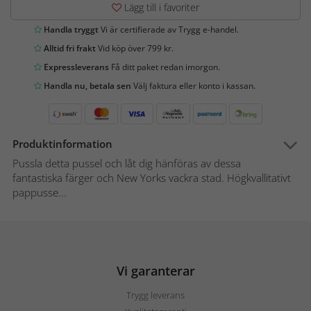
Lägg till i favoriter
Handla tryggt
Vi är certifierade av Trygg e-handel.
Alltid fri frakt
Vid köp över 799 kr.
Expressleverans
Få ditt paket redan imorgon.
Handla nu, betala sen
Välj faktura eller konto i kassan.
Produktinformation
Pussla detta pussel och låt dig hänföras av dessa
fantastiska färger och New Yorks vackra stad. Högkvallitativt
pappusse...
Vi garanterar
Trygg leverans