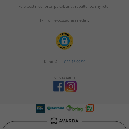
Få e-post med förtur på exklusiva rabatter och nyheter.
Fyll i din e-postadress nedan.
Kundtjänst:
033-16 99 50
Följ oss gärna!