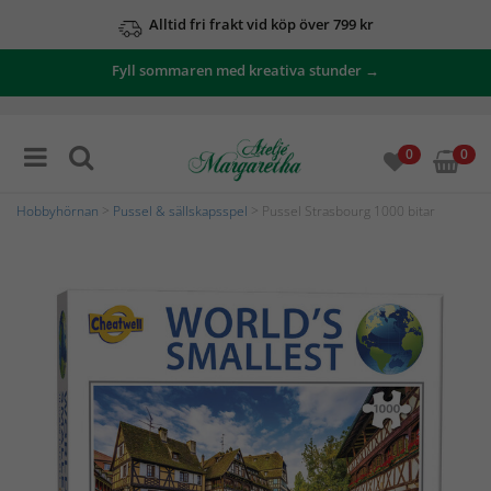
Alltid fri frakt vid köp över 799 kr
Fyll sommaren med kreativa stunder →
0
0
Hobbyhörnan
>
Pussel & sällskapsspel
> Pussel Strasbourg 1000 bitar