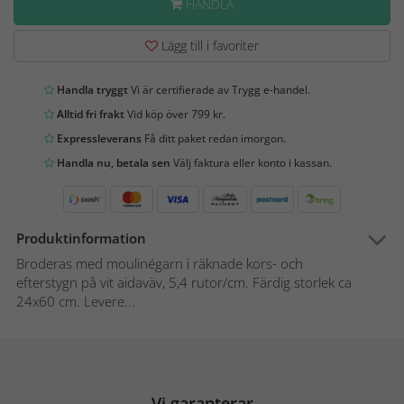
HANDLA
Lägg till i favoriter
Handla tryggt
Vi är certifierade av Trygg e-handel.
Alltid fri frakt
Vid köp över 799 kr.
Expressleverans
Få ditt paket redan imorgon.
Handla nu, betala sen
Välj faktura eller konto i kassan.
Produktinformation
Broderas med moulinégarn i räknade kors- och
efterstygn på vit aidaväv, 5,4 rutor/cm. Färdig storlek ca
24x60 cm. Levere...
Vi garanterar