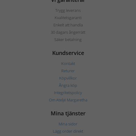
Trygg leverans
Kvalitetsgaranti
Enkelt att handla
30 dagars ångerrätt
Säker betalning
Kundservice
Kontakt
Returer
Köpvillkor
Ångra köp
Integritetspolicy
Om Ateljé Margaretha
Mina tjänster
Mina sidor
Lägg order direkt