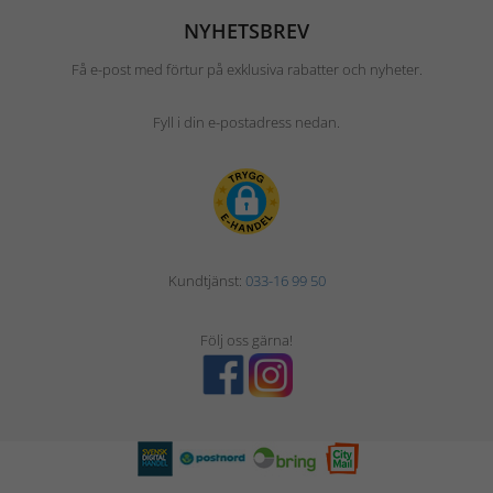
NYHETSBREV
Få e-post med förtur på exklusiva rabatter och nyheter.
Fyll i din e-postadress nedan.
Kundtjänst:
033-16 99 50
Följ oss gärna!