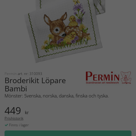
Permin
art. nr: 310093
Broderikit Löpare
Bambi
Mönster: Svenska, norska, danska, finska och tyska.
449
kr
Prishistorik
Finns i lager