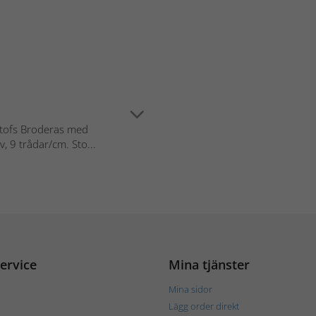
 tofs Broderas med
, 9 trådar/cm. Sto...
ervice
Mina tjänster
Mina sidor
Lägg order direkt