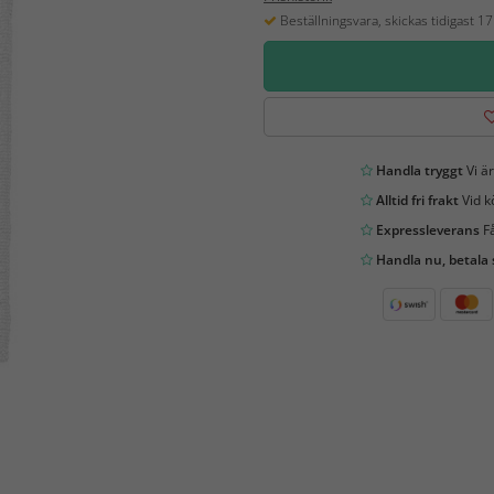
Beställningsvara, skickas tidigast 1
Handla tryggt
Vi är
Alltid fri frakt
Vid k
Expressleverans
Få
Handla nu, betala