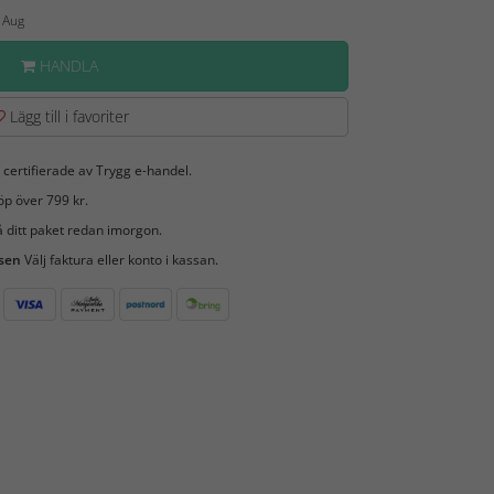
7 Aug
HANDLA
Lägg till i favoriter
 certifierade av Trygg e-handel.
öp över 799 kr.
 ditt paket redan imorgon.
 sen
Välj faktura eller konto i kassan.