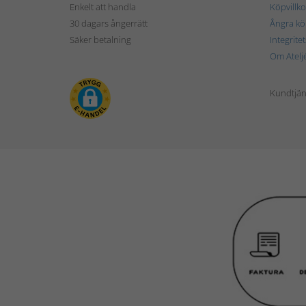
Enkelt att handla
Köpvillko
30 dagars ångerrätt
Ångra kö
Säker betalning
Integrite
Om Atelj
Kundtjän