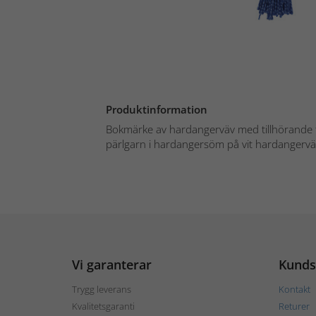
Produktinformation
Bokmärke av hardangerväv med tillhörande
pärlgarn i hardangersöm på vit hardangerväv
Vi garanterar
Kunds
Trygg leverans
Kontakt
Kvalitetsgaranti
Returer