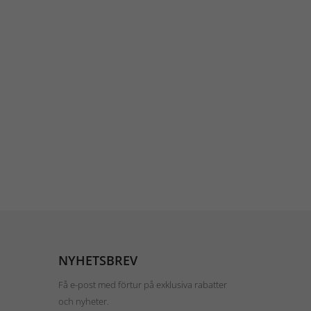
NYHETSBREV
Få e-post med förtur på exklusiva rabatter
och nyheter.