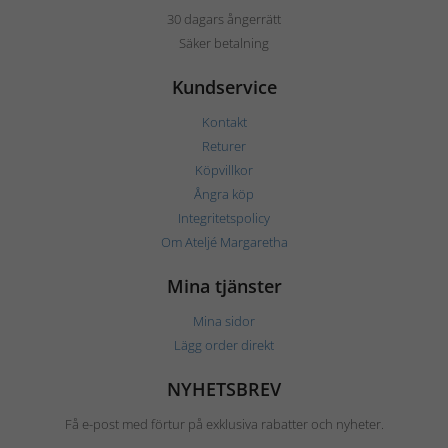
30 dagars ångerrätt
Säker betalning
Kundservice
Kontakt
Returer
Köpvillkor
Ångra köp
Integritetspolicy
Om Ateljé Margaretha
Mina tjänster
Mina sidor
Lägg order direkt
NYHETSBREV
Få e-post med förtur på exklusiva rabatter och nyheter.