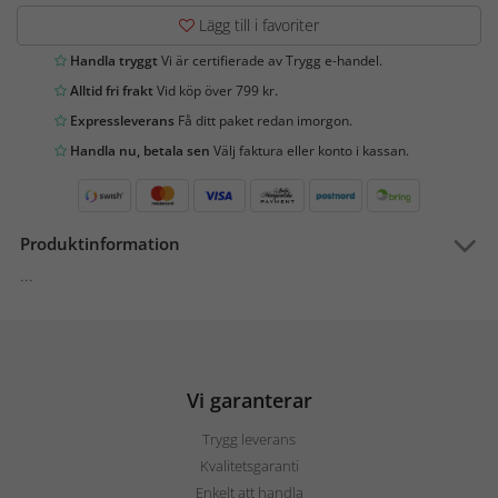
Lägg till i favoriter
Handla tryggt
Vi är certifierade av Trygg e-handel.
Alltid fri frakt
Vid köp över 799 kr.
Expressleverans
Få ditt paket redan imorgon.
Handla nu, betala sen
Välj faktura eller konto i kassan.
Produktinformation
...
Vi garanterar
Trygg leverans
Kvalitetsgaranti
Enkelt att handla