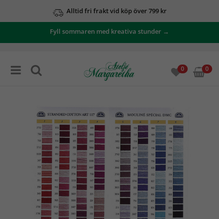
Alltid fri frakt vid köp över 799 kr
Fyll sommaren med kreativa stunder →
0
0