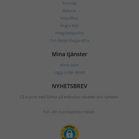
Kontakt
Returer
Köpvillkor
Ångra köp
Integritetspolicy
Om Ateljé Margaretha
Mina tjänster
Mina sidor
Lägg order direkt
NYHETSBREV
Få e-post med förtur på exklusiva rabatter och nyheter.
Fyll i din e-postadress nedan.