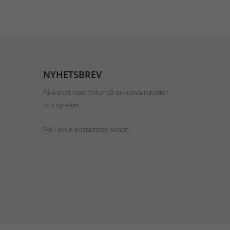
NYHETSBREV
Få e-post med förtur på exklusiva rabatter
och nyheter.
Fyll i din e-postadress nedan.