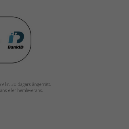
 799 kr. 30 dagars ångerrätt.
rans eller hemleverans.