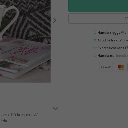
Handla tryggt
Vi är
Alltid fri frakt
Vid k
Expressleverans
Få
Handla nu, betala
sson. På koppen står
dekor...