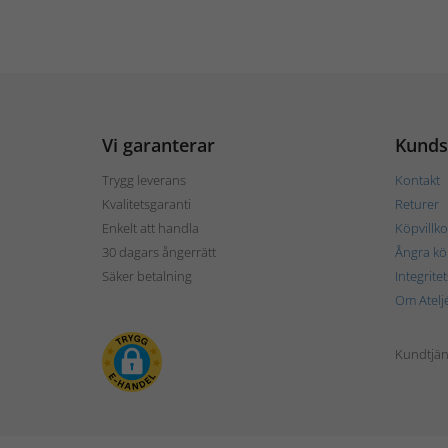
Vi garanterar
Kunds
Trygg leverans
Kontakt
Kvalitetsgaranti
Returer
Enkelt att handla
Köpvillko
30 dagars ångerrätt
Ångra kö
Säker betalning
Integrite
Om Atelj
Kundtjän