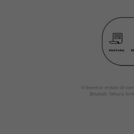
Vi levererar endast till sve
Betalsätt: faktura, ko