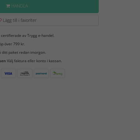
HANDLA
Lägg till i favoriter
 certifierade av Trygg e-handel.
öp över 799 kr.
 ditt paket redan imorgon.
 sen
Välj faktura eller konto i kassan.