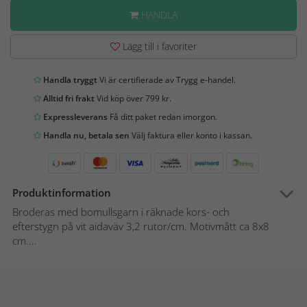
HANDLA
Lägg till i favoriter
Handla tryggt
Vi är certifierade av Trygg e-handel.
Alltid fri frakt
Vid köp över 799 kr.
Expressleverans
Få ditt paket redan imorgon.
Handla nu, betala sen
Välj faktura eller konto i kassan.
Produktinformation
Broderas med bomullsgarn i räknade kors- och
efterstygn på vit aidaväv 3,2 rutor/cm. Motivmått ca 8x8
cm....