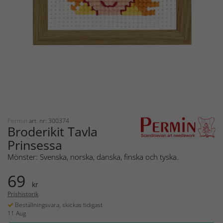
Permin
art. nr: 300374
Broderikit Tavla
Prinsessa
Mönster: Svenska, norska, danska, finska och tyska.
69
kr
Prishistorik
Beställningsvara, skickas tidigast
11 Aug