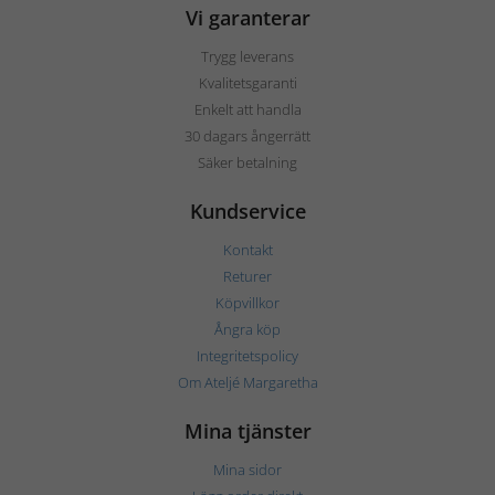
Vi garanterar
Trygg leverans
Kvalitetsgaranti
Enkelt att handla
30 dagars ångerrätt
Säker betalning
Kundservice
Kontakt
Returer
Köpvillkor
Ångra köp
Integritetspolicy
Om Ateljé Margaretha
Mina tjänster
Mina sidor