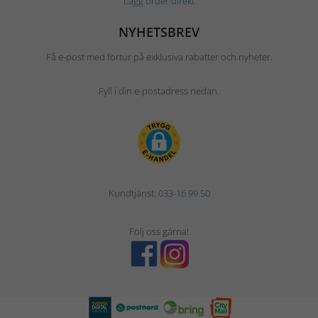
Lägg order direkt
NYHETSBREV
Få e-post med förtur på exklusiva rabatter och nyheter.
Fyll i din e-postadress nedan.
Kundtjänst:
033-16 99 50
Följ oss gärna!