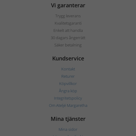
Vi garanterar
Trygg leverans
Kvalitetsgaranti
Enkelt att handla
30 dagars ångerrätt
Säker betalning
Kundservice
Kontakt
Returer
Köpvillkor
Ångra köp
Integritetspolicy
Om Ateljé Margaretha
Mina tjänster
Mina sidor