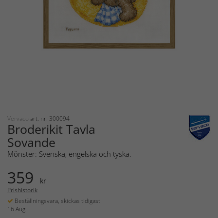
Vervaco
art. nr: 300094
Broderikit Tavla
Sovande
Mönster: Svenska, engelska och tyska.
359
kr
Prishistorik
Beställningsvara, skickas tidigast
16 Aug