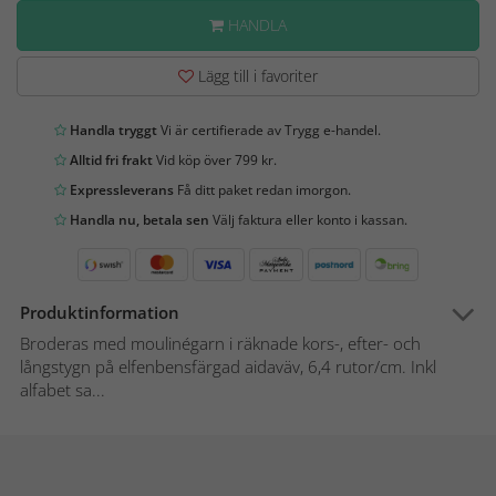
HANDLA
Lägg till i favoriter
Handla tryggt
Vi är certifierade av Trygg e-handel.
Alltid fri frakt
Vid köp över 799 kr.
Expressleverans
Få ditt paket redan imorgon.
Handla nu, betala sen
Välj faktura eller konto i kassan.
Produktinformation
Broderas med moulinégarn i räknade kors-, efter- och
långstygn på elfenbensfärgad aidaväv, 6,4 rutor/cm. Inkl
alfabet sa...