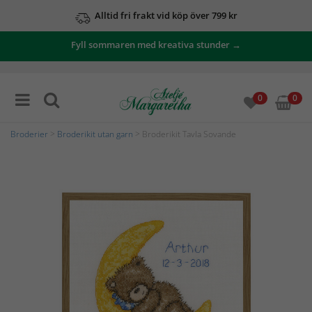
Alltid fri frakt vid köp över 799 kr
Fyll sommaren med kreativa stunder →
0
0
Broderier
>
Broderikit utan garn
> Broderikit Tavla Sovande