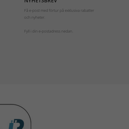
NYHETSBREV
Få e-post med förtur på exklusiva rabatter
och nyheter.
Fyll i din e-postadress nedan.