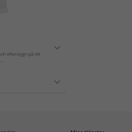
h efterstygn på vitt
...