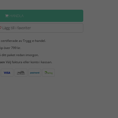
HANDLA
Lägg till i favoriter
 certifierade av Trygg e-handel.
öp över 799 kr.
 ditt paket redan imorgon.
 sen
Välj faktura eller konto i kassan.