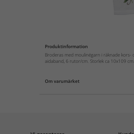
Produktinformation
Broderas med moulinégarn i räknade kors- oc
aidaband, 6 rutor/cm. Storlek ca 10x109 cm.
Om varumärket