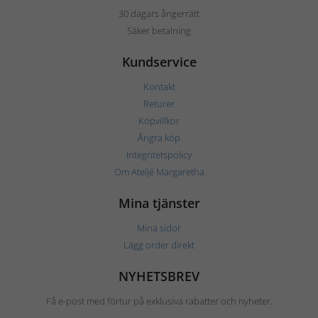
30 dagars ångerrätt
Säker betalning
Kundservice
Kontakt
Returer
Köpvillkor
Ångra köp
Integritetspolicy
Om Ateljé Margaretha
Mina tjänster
Mina sidor
Lägg order direkt
NYHETSBREV
Få e-post med förtur på exklusiva rabatter och nyheter.