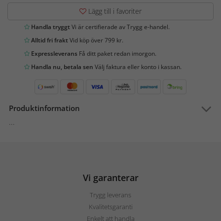
Lägg till i favoriter
Handla tryggt
Vi är certifierade av Trygg e-handel.
Alltid fri frakt
Vid köp över 799 kr.
Expressleverans
Få ditt paket redan imorgon.
Handla nu, betala sen
Välj faktura eller konto i kassan.
Produktinformation
...
Vi garanterar
Trygg leverans
Kvalitetsgaranti
Enkelt att handla