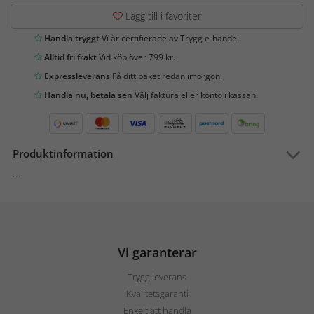
Lägg till i favoriter
Handla tryggt
Vi är certifierade av Trygg e-handel.
Alltid fri frakt
Vid köp över 799 kr.
Expressleverans
Få ditt paket redan imorgon.
Handla nu, betala sen
Välj faktura eller konto i kassan.
Produktinformation
...
Vi garanterar
Trygg leverans
Kvalitetsgaranti
Enkelt att handla