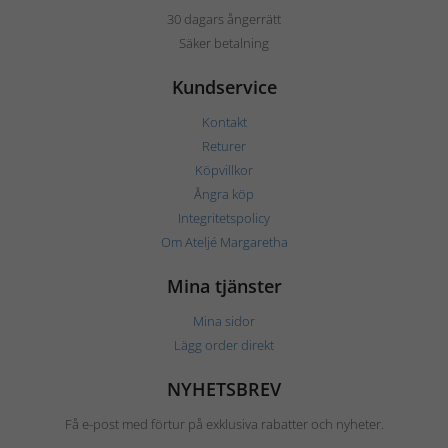
30 dagars ångerrätt
Säker betalning
Kundservice
Kontakt
Returer
Köpvillkor
Ångra köp
Integritetspolicy
Om Ateljé Margaretha
Mina tjänster
Mina sidor
Lägg order direkt
NYHETSBREV
Få e-post med förtur på exklusiva rabatter och nyheter.