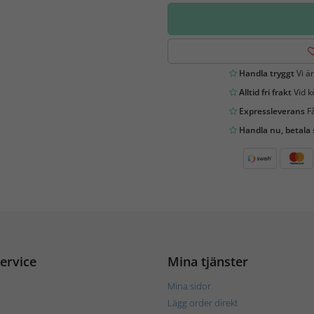
Handla tryggt
Vi är
Alltid fri frakt
Vid k
Expressleverans
Få
Handla nu, betala
ervice
Mina tjänster
Mina sidor
Lägg order direkt