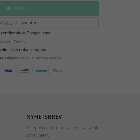
HANDLA
Lägg till i favoriter
 certifierade av Trygg e-handel.
öp över 799 kr.
 ditt paket redan imorgon.
 sen
Välj faktura eller konto i kassan.
NYHETSBREV
Få e-post med förtur på exklusiva rabatter
och nyheter.