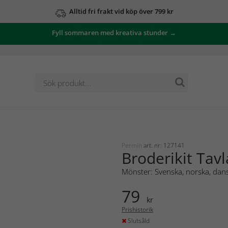
Alltid fri frakt vid köp över 799 kr
Fyll sommaren med kreativa stunder →
Permin
art. nr: 127141
Broderikit Tav
Mönster: Svenska, norska, dans
79
kr
Prishistorik
Slutsåld