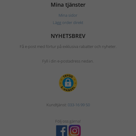
Mina tjänster
Mina sidor
Lägg order direkt
NYHETSBREV
Få e-post med förtur på exklusiva rabatter och nyheter.
Fyll i din e-postadress nedan.
Kundtjänst:
033-16 99 50
Följ oss gärna!