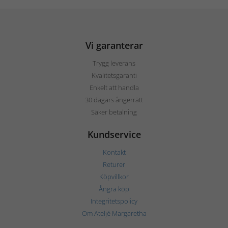
Vi garanterar
Trygg leverans
Kvalitetsgaranti
Enkelt att handla
30 dagars ångerrätt
Säker betalning
Kundservice
Kontakt
Returer
Köpvillkor
Ångra köp
Integritetspolicy
Om Ateljé Margaretha