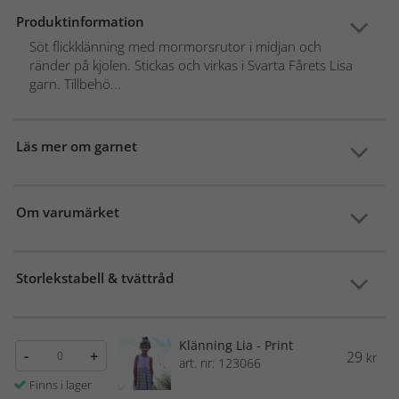
Produktinformation
Söt flickklänning med mormorsrutor i midjan och
ränder på kjolen. Stickas och virkas i Svarta Fårets Lisa
garn. Tillbehö...
Läs mer om garnet
Om varumärket
Storlekstabell & tvättråd
Klänning Lia - Print
-
+
29
kr
art. nr: 123066
Finns i lager