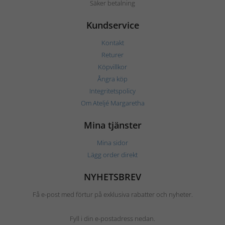
Säker betalning
Kundservice
Kontakt
Returer
Köpvillkor
Ångra köp
Integritetspolicy
Om Ateljé Margaretha
Mina tjänster
Mina sidor
Lägg order direkt
NYHETSBREV
Få e-post med förtur på exklusiva rabatter och nyheter.
Fyll i din e-postadress nedan.