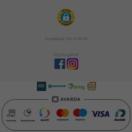
Kundtjänst:
033-16 99 50
Följ oss gärna!