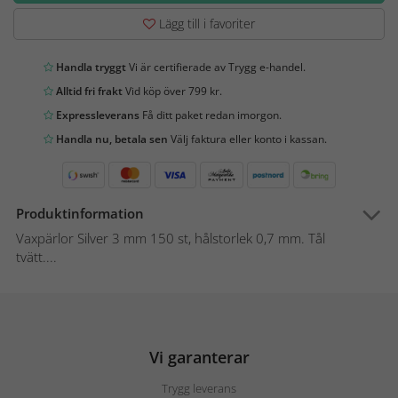
Lägg till i favoriter
Handla tryggt
Vi är certifierade av Trygg e-handel.
Alltid fri frakt
Vid köp över 799 kr.
Expressleverans
Få ditt paket redan imorgon.
Handla nu, betala sen
Välj faktura eller konto i kassan.
Produktinformation
Vaxpärlor Silver 3 mm 150 st, hålstorlek 0,7 mm. Tål
tvätt....
Vi garanterar
Trygg leverans