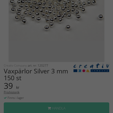
Creativ Company
art. nr: 120277
Vaxpärlor Silver 3 mm
150 st
39
kr
Prishistorik
Finns i lager
HANDLA