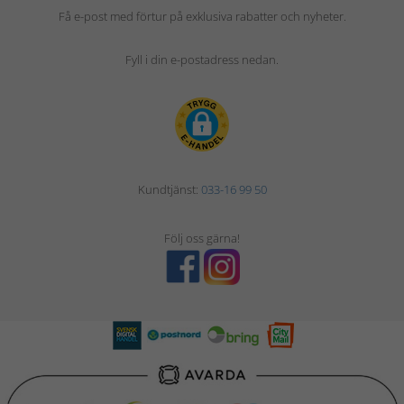
Få e-post med förtur på exklusiva rabatter och nyheter.
Fyll i din e-postadress nedan.
Kundtjänst:
033-16 99 50
Följ oss gärna!