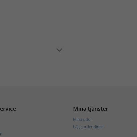
ervice
Mina tjänster
Mina sidor
Lägg order direkt
r