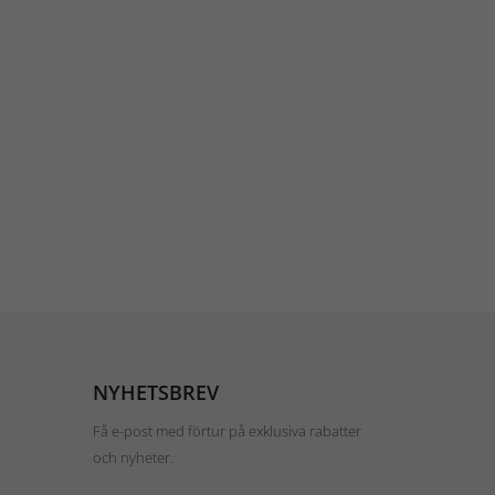
NYHETSBREV
Få e-post med förtur på exklusiva rabatter
och nyheter.