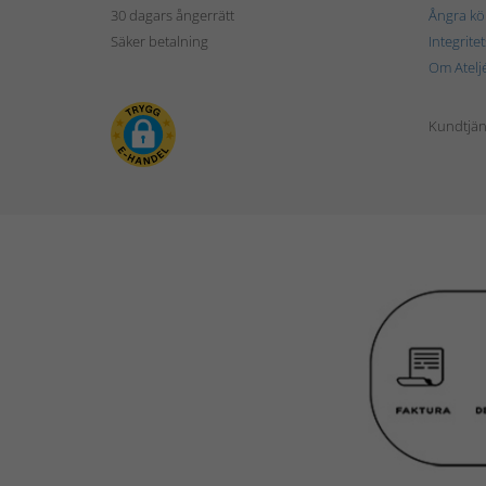
30 dagars ångerrätt
Ångra kö
Säker betalning
Integrite
Om Atelj
Kundtjän