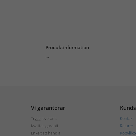
Produktinformation
...
Vi garanterar
Kunds
Trygg leverans
Kontakt
Kvalitetsgaranti
Returer
Enkelt att handla
Köpvillko