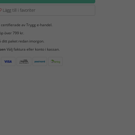
Lägg till i favoriter
 certifierade av Trygg e-handel.
öp över 799 kr.
 ditt paket redan imorgon.
 sen
Välj faktura eller konto i kassan.