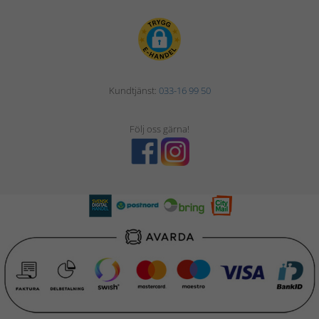
Kundtjänst:
033-16 99 50
Följ oss gärna!