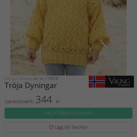
Viking of Norway
art. nr: 119578
Tröja Dyningar
344
Garnkostnad fr.
kr
VÄLJ STORLEK OCH FÄRG
Lägg till i favoriter