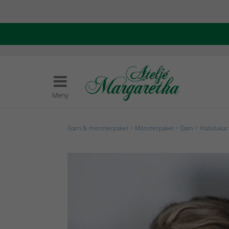
Meny
Garn & mönsterpaket
>
Mönsterpaket
>
Dam
>
Halsdukar 