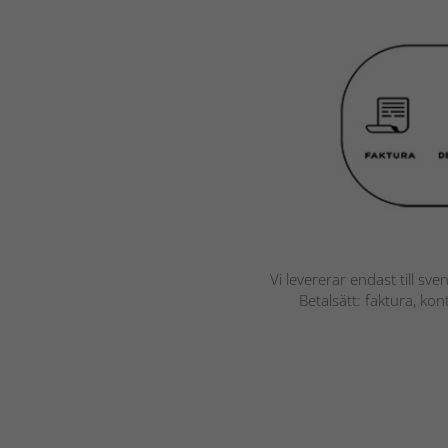
Vi levererar endast till sve
Betalsätt: faktura, ko