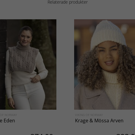
Relaterade produkter
 OF NORWAY
VIKING OF NORWAY
e Eden
Krage & Mössa Arven