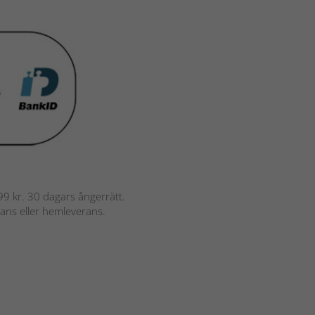
 799 kr. 30 dagars ångerrätt.
rans eller hemleverans.