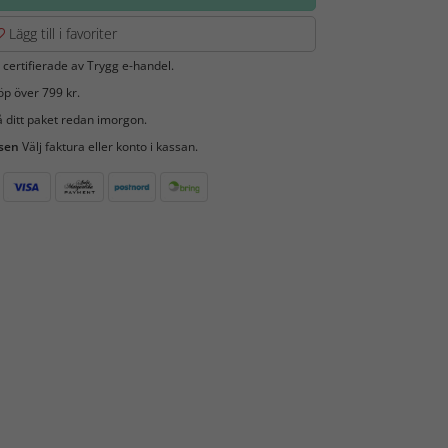
Lägg till i favoriter
 certifierade av Trygg e-handel.
öp över 799 kr.
 ditt paket redan imorgon.
 sen
Välj faktura eller konto i kassan.