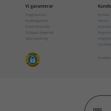
Vi garanterar
Kunds
Trygg leverans
Kontakt
Kvalitetsgaranti
Returer
Enkelt att handla
Köpvillko
30 dagars ångerrätt
Ångra kö
Säker betalning
Integrite
Om Atelj
Kundtjän