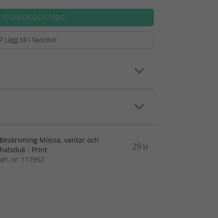
J STORLEK OCH FÄRG
Lägg till i favoriter
Beskrivning Mössa, vantar och
29
kr
halsduk - Print
art. nr: 117952