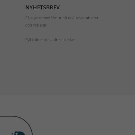
NYHETSBREV
Få e-post med förtur på exklusiva rabatter
och nyheter.
Fyll i din e-postadress nedan.