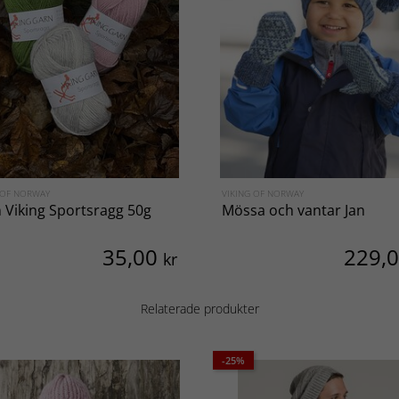
 OF NORWAY
VIKING OF NORWAY
 Viking Sportsragg 50g
Mössa och vantar Jan
35,00
229,
kr
Relaterade produkter
-25%