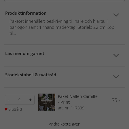
Produktinformation
Paketet innehåller: beskrivning till nalle och hjärta. 1
par ögon samt 1 "hand made"-tag. Storlek: 22 cm.Köp
til...
Läs mer om garnet
Storlekstabell & tvättråd
Paket Nallen Camille
-
+
75
kr
- Print
art. nr: 117309
Slutsåld
Andra köpte även