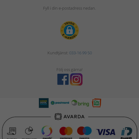
Fyll i din e-postadress nedan.
Kundtjänst:
033-16 99 50
Följ oss gärna!