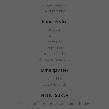
30 dagars ångerrätt
Säker betalning
Kundservice
Kontakt
Returer
Köpvillkor
Ångra köp
Integritetspolicy
Om Ateljé Margaretha
Mina tjänster
Mina sidor
Lägg order direkt
NYHETSBREV
Få e-post med förtur på exklusiva rabatter och nyheter.