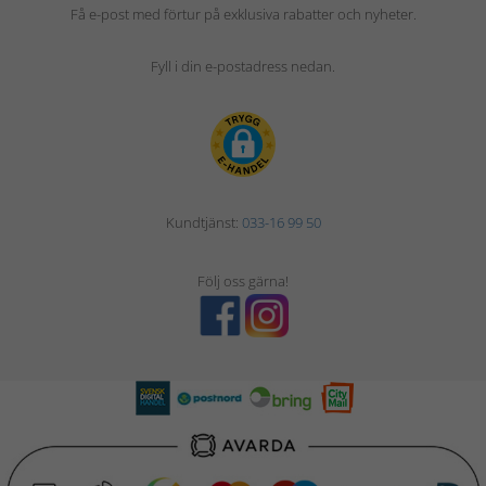
Få e-post med förtur på exklusiva rabatter och nyheter.
Fyll i din e-postadress nedan.
Kundtjänst:
033-16 99 50
Följ oss gärna!