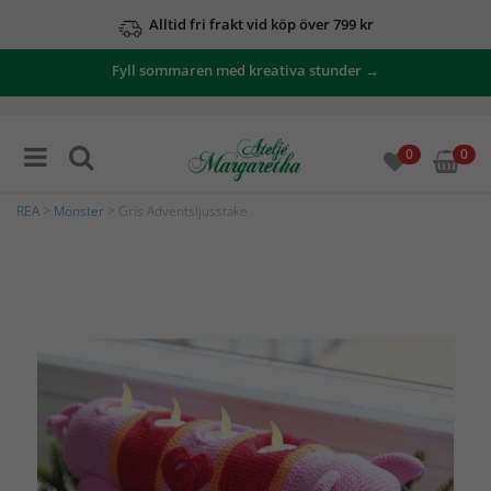
Alltid fri frakt vid köp över 799 kr
Fyll sommaren med kreativa stunder →
0
0
REA
>
Mönster
> Gris Adventsljusstake