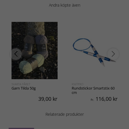
Andra köpte även
SVARTA FÅRET
KNITPRO
Garn Tilda 50g
Rundstickor Smartstix 60
cm
39,00
kr
116,00
kr
Fr.
Relaterade produkter