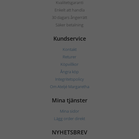
Kvalitetsgaranti
Enkelt att handla
30 dagars ångerrätt
Säker betalning
Kundservice
Kontakt
Returer
Köpvillkor
Ångra köp
Integritetspolicy
Om Ateljé Margaretha
Mina tjänster
Mina sidor
Lägg order direkt
NYHETSBREV