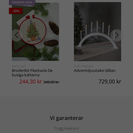
Veckans vara
-30%
ABRIS ART
STAR TRADING
Broderikit Flexitavla De
Adventsljusstake Gillian
busiga katterna
244,30
kr
729,00
kr
349,00 kr
Vi garanterar
Trygg leverans