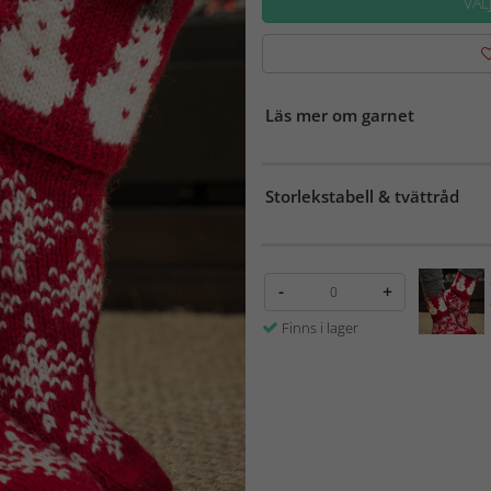
VÄL
Läs mer om garnet
Storlekstabell & tvättråd
-
+
Finns i lager