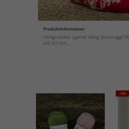
Produktinformation
Härliga sockor i garnet Viking Sportsragg!Til
och 3,5 mm....
-13%