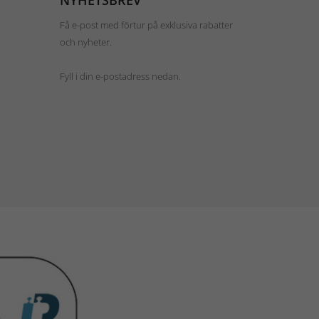
NYHETSBREV
Få e-post med förtur på exklusiva rabatter
och nyheter.
Fyll i din e-postadress nedan.