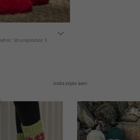
lbehör: Strumpstickor 3
Andra köpte även