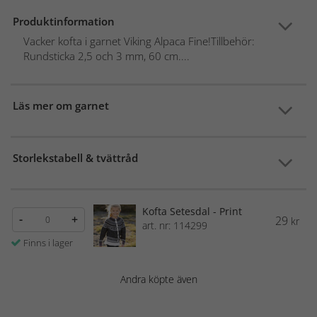
Produktinformation
Vacker kofta i garnet Viking Alpaca Fine!Tillbehör:
Rundsticka 2,5 och 3 mm, 60 cm....
Läs mer om garnet
Storlekstabell & tvättråd
Kofta Setesdal - Print
-
+
29
kr
art. nr: 114299
Finns i lager
Andra köpte även