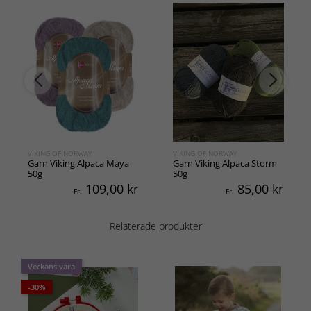
VIKING OF NORWAY
VIKING OF NORWAY
Garn Viking Alpaca Maya
Garn Viking Alpaca Storm
50g
50g
109,00
kr
85,00
kr
Fr.
Fr.
Relaterade produkter
Veckans vara
-30%