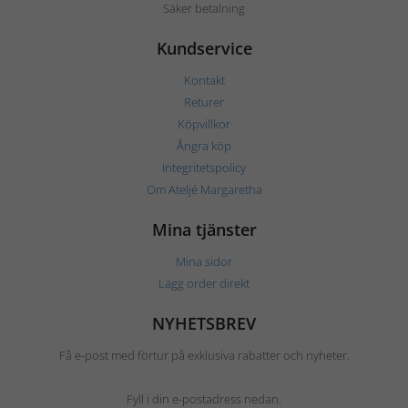
Säker betalning
Kundservice
Kontakt
Returer
Köpvillkor
Ångra köp
Integritetspolicy
Om Ateljé Margaretha
Mina tjänster
Mina sidor
Lägg order direkt
NYHETSBREV
Få e-post med förtur på exklusiva rabatter och nyheter.
Fyll i din e-postadress nedan.