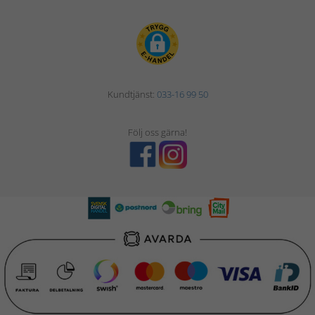
Kundtjänst:
033-16 99 50
Följ oss gärna!