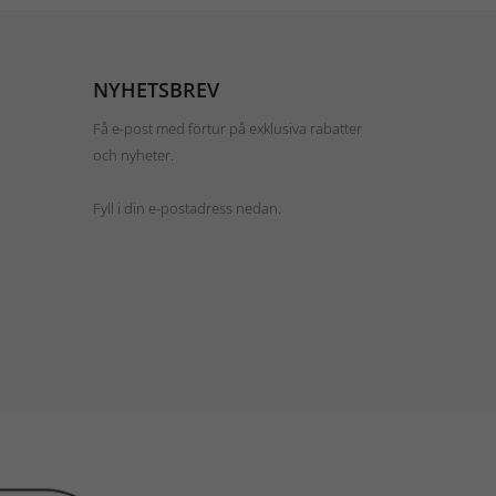
NYHETSBREV
Få e-post med förtur på exklusiva rabatter
och nyheter.
Fyll i din e-postadress nedan.