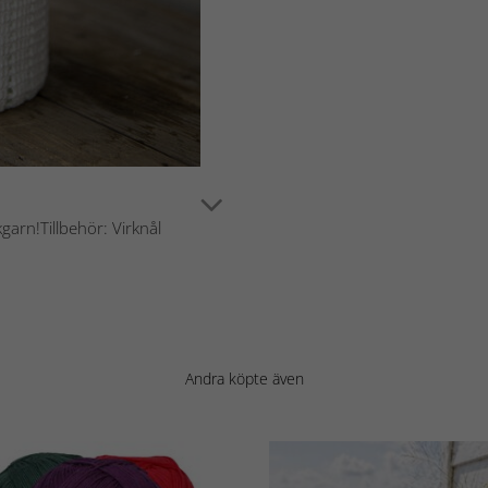
kgarn!Tillbehör: Virknål
Andra köpte även