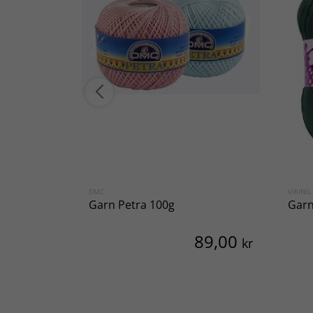
DMC
VIKING
Garn Petra 100g
Garn
89,00
kr