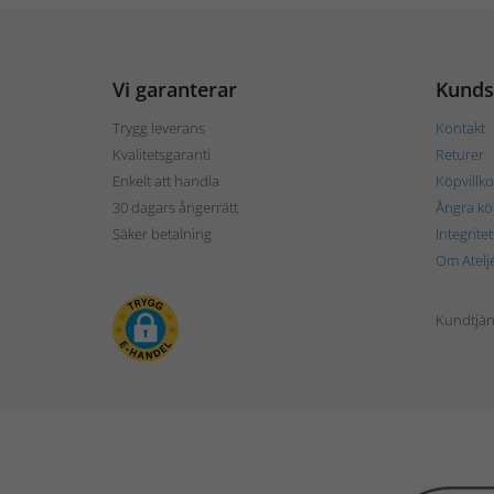
Vi garanterar
Kunds
Trygg leverans
Kontakt
Kvalitetsgaranti
Returer
Enkelt att handla
Köpvillko
30 dagars ångerrätt
Ångra kö
Säker betalning
Integrite
Om Atelj
Kundtjän