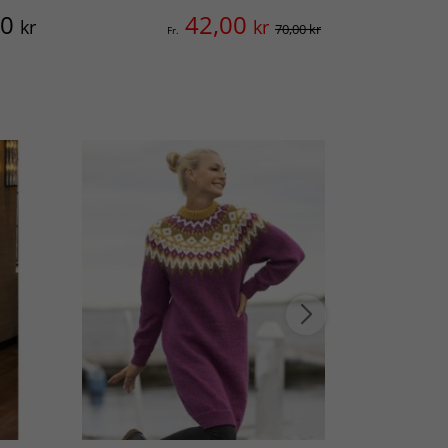
00
42,00
kr
kr
70,00 kr
Fr.