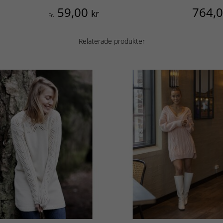
59,00
764,
kr
Fr.
Relaterade produkter