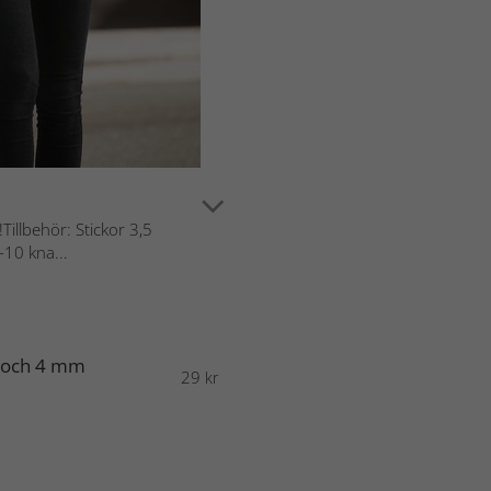
Tillbehör: Stickor 3,5
-10 kna...
5 och 4 mm
29
kr