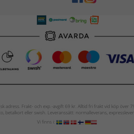
nsk adress. Frakt- och exp.-avgift 69 kr. Alltid fri frakt vid köp över
nto, betalkort eller swish. Leveranssätt: normalleverans, expressleve
Vi finns i: