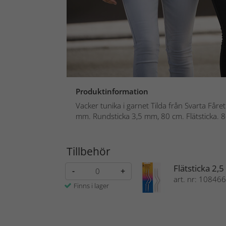
Produktinformation
Vacker tunika i garnet Tilda från Svarta Fåret!
mm. Rundsticka 3,5 mm, 80 cm. Flätsticka. 8
Tillbehör
Flätsticka 2,
-
+
art. nr: 108466
Finns i lager