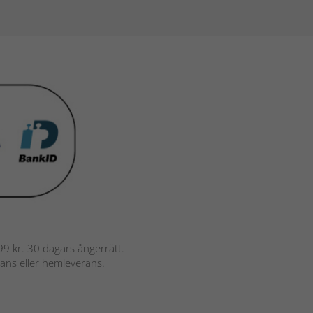
 799 kr. 30 dagars ångerrätt.
rans eller hemleverans.