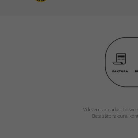
Vi levererar endast till sve
Betalsätt: faktura, ko