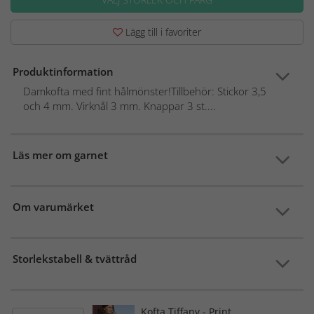
Lägg till i favoriter
Produktinformation
Damkofta med fint hålmönster!Tillbehör: Stickor 3,5
och 4 mm. Virknål 3 mm. Knappar 3 st....
Läs mer om garnet
Om varumärket
Storlekstabell & tvättråd
Kofta Tiffany - Print