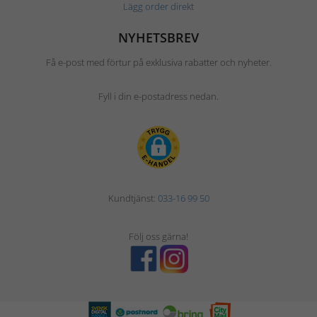
Lägg order direkt
NYHETSBREV
Få e-post med förtur på exklusiva rabatter och nyheter.
Fyll i din e-postadress nedan.
Kundtjänst:
033-16 99 50
Följ oss gärna!