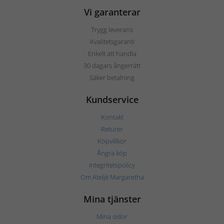
Vi garanterar
Trygg leverans
Kvalitetsgaranti
Enkelt att handla
30 dagars ångerrätt
Säker betalning
Kundservice
Kontakt
Returer
Köpvillkor
Ångra köp
Integritetspolicy
Om Ateljé Margaretha
Mina tjänster
Mina sidor