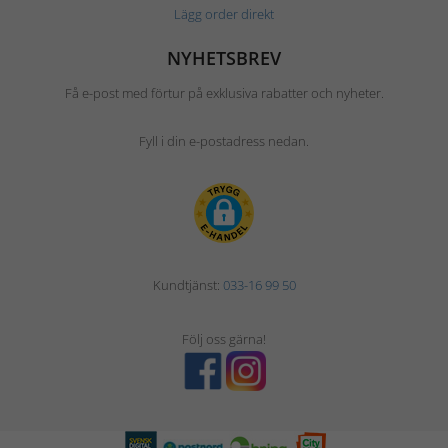
Lägg order direkt
NYHETSBREV
Få e-post med förtur på exklusiva rabatter och nyheter.
Fyll i din e-postadress nedan.
Kundtjänst:
033-16 99 50
Följ oss gärna!