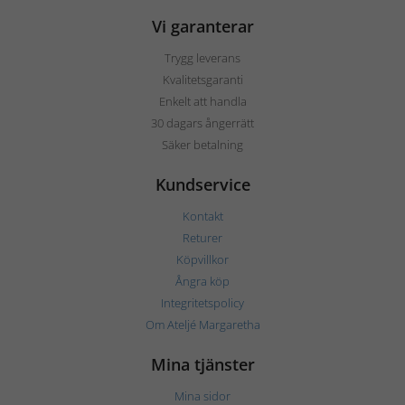
Vi garanterar
Trygg leverans
Kvalitetsgaranti
Enkelt att handla
30 dagars ångerrätt
Säker betalning
Kundservice
Kontakt
Returer
Köpvillkor
Ångra köp
Integritetspolicy
Om Ateljé Margaretha
Mina tjänster
Mina sidor