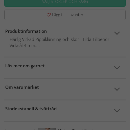
VÄLJ STORLEK OCH FÄRG
Lägg till i favoriter
Produktinformation
Härlig Virkad Pippiklänning och skor i Tilda!Tillbehör:
Virknål 4 mm....
Läs mer om garnet
Om varumärket
Storlekstabell & tvättråd