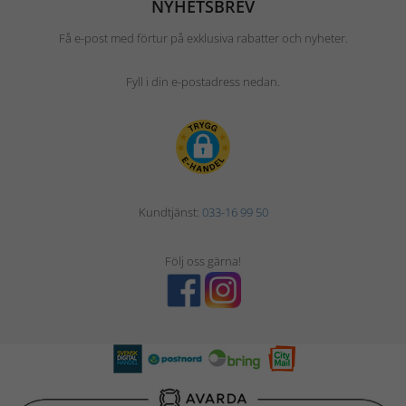
NYHETSBREV
Få e-post med förtur på exklusiva rabatter och nyheter.
Fyll i din e-postadress nedan.
Kundtjänst:
033-16 99 50
Följ oss gärna!