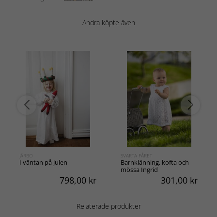
Andra köpte även
JÄRBO
SVARTA FÅRET
I väntan på julen
Barnklänning, kofta och
mössa Ingrid
798,00
kr
301,00
kr
Relaterade produkter