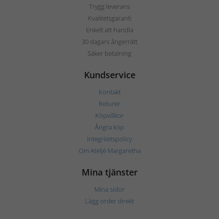
Trygg leverans
Kvalitetsgaranti
Enkelt att handla
30 dagars ångerrätt
Säker betalning
Kundservice
Kontakt
Returer
Köpvillkor
Ångra köp
Integritetspolicy
Om Ateljé Margaretha
Mina tjänster
Mina sidor
Lägg order direkt