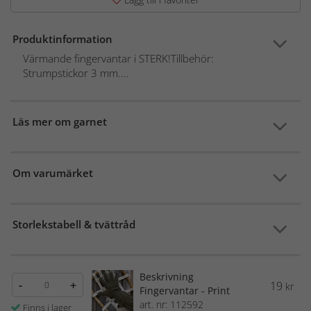
Produktinformation
Värmande fingervantar i STERK!Tillbehör:
Strumpstickor 3 mm....
Läs mer om garnet
Om varumärket
Storlekstabell & tvättråd
Beskrivning
-
+
19
kr
Fingervantar - Print
art. nr: 112592
Finns i lager