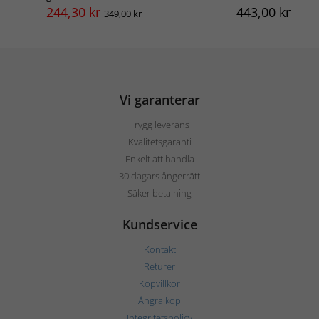
244,30
kr
443,00
kr
349,00 kr
Vi garanterar
Trygg leverans
Kvalitetsgaranti
Enkelt att handla
30 dagars ångerrätt
Säker betalning
Kundservice
Kontakt
Returer
Köpvillkor
Ångra köp
Integritetspolicy