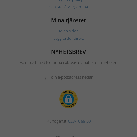
Om Ateljé Margaretha
Mina tjänster
Mina sidor
Lägg order direkt
NYHETSBREV
Få e-post med förtur på exklusiva rabatter och nyheter.
Fyll i din e-postadress nedan.
Kundtjänst:
033-16 99 50