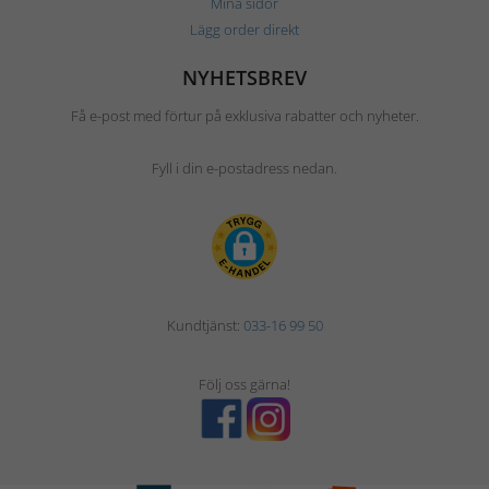
Mina sidor
Lägg order direkt
NYHETSBREV
Få e-post med förtur på exklusiva rabatter och nyheter.
Fyll i din e-postadress nedan.
Kundtjänst:
033-16 99 50
Följ oss gärna!