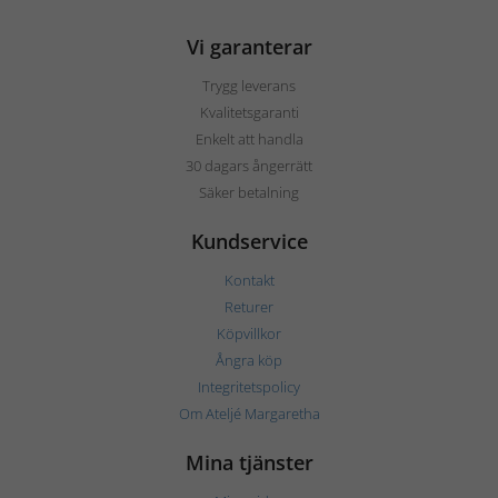
Vi garanterar
Trygg leverans
Kvalitetsgaranti
Enkelt att handla
30 dagars ångerrätt
Säker betalning
Kundservice
Kontakt
Returer
Köpvillkor
Ångra köp
Integritetspolicy
Om Ateljé Margaretha
Mina tjänster