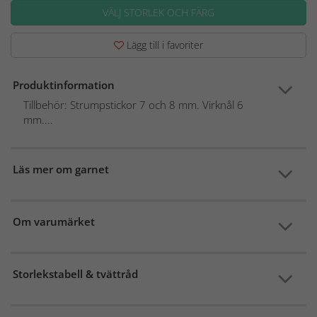
VÄLJ STORLEK OCH FÄRG
Lägg till i favoriter
Produktinformation
Tillbehör: Strumpstickor 7 och 8 mm. Virknål 6
mm....
Läs mer om garnet
Om varumärket
Storlekstabell & tvättråd