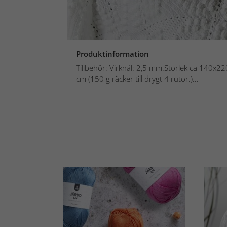
Produktinformation
Tillbehör: Virknål: 2,5 mm.Storlek ca 140x2
cm (150 g räcker till drygt 4 rutor.)...