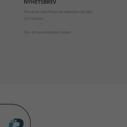
NYHETSBREV
Få e-post med förtur på exklusiva rabatter
och nyheter.
Fyll i din e-postadress nedan.