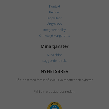
Kontakt
Returer
Köpvillkor
Ångra köp
Integritetspolicy
Om Ateljé Margaretha
Mina tjänster
Mina sidor
Lägg order direkt
NYHETSBREV
Få e-post med förtur på exklusiva rabatter och nyheter.
Fyll i din e-postadress nedan.