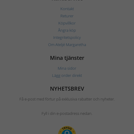
Kontakt
Returer
Köpvillkor
Ångra köp
Integritetspolicy
Om Ateljé Margaretha
Mina tjänster
Mina sidor
Lägg order direkt
NYHETSBREV
Få e-post med förtur på exklusiva rabatter och nyheter.
Fyll i din e-postadress nedan.