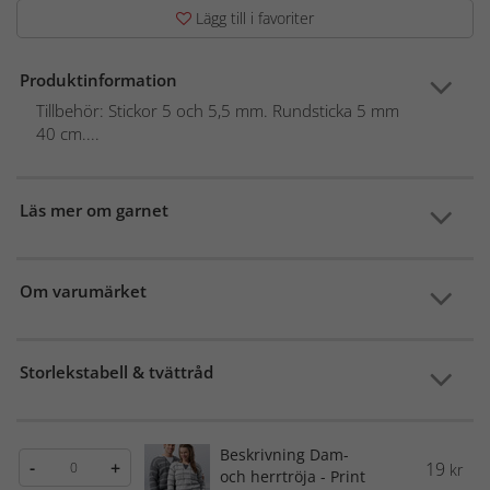
Lägg till i favoriter
Produktinformation
Tillbehör: Stickor 5 och 5,5 mm. Rundsticka 5 mm
40 cm....
Läs mer om garnet
Om varumärket
Storlekstabell & tvättråd
Beskrivning Dam-
-
+
19
kr
och herrtröja - Print